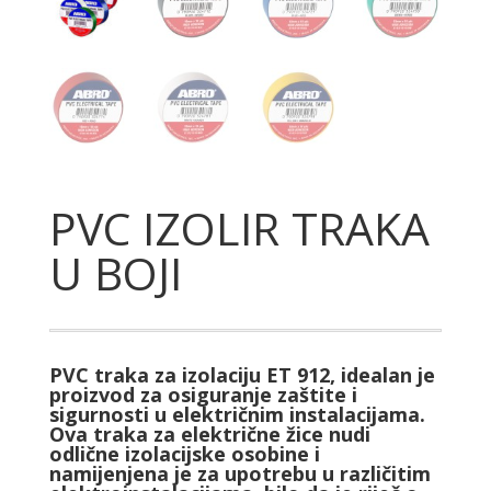
PVC IZOLIR TRAKA
U BOJI
PVC traka za izolaciju ET 912, idealan je
proizvod za osiguranje zaštite i
sigurnosti u električnim instalacijama.
Ova traka za električne žice nudi
odlične izolacijske osobine i
namijenjena je za upotrebu u različitim