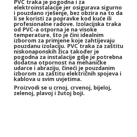
PVC traka je pogodna i za
elektroinstalacije jer osigurava sigurno
i pouzdano rješenje, bez obzira na to da
li se koristi za popravke kod kuće ili
profesionalne radove. Izolacijska traka
od PVC-a otporna je na visoke
temperature, što je čini idealnim
izborom za primjene koje zahtijevaju
pouzdanu izolaciju. PVC traka za zaštitu
niskonaponskih žica također je
pogodna za instalacije gdje je potrebna
dodatna otpornost na mehaničke
udarce i abraziju, čineći je pouzdanim
izborom za zaštitu električnih spojeva i
kablova u svim uvjetima.
Proizvodi se u crnoj, crvenoj, bijeloj,
zelenoj, plavoj i žutoj boji.